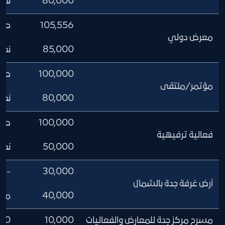
80,000
نصف ص
105,556
صالة 
معرض دولي
85,000
نصف ص
100,000
صالة 
مؤتمر/ملتقى
80,000
نصف ص
100,000
صالة 
فعالية ترفيهية
50,000
نصف ص
--
30,000
أرض غرفة جدة بالشمال
40,000
مع ال
مسرح مركز جدة للمعارض والفعاليات
10,000
100 كرسي 