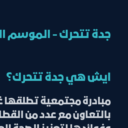
جدة تتحرك - الموسم ال
ايش هي جدة تتحرك؟
مبادرة مجتمعية تطلقها غر
بالتعاون مع عدد من القطا