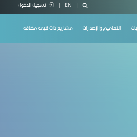
|
EN
|
تسجيل الدخول
يات
التعاميم والإصدارات
مشاريع ذات قيمه مضافه