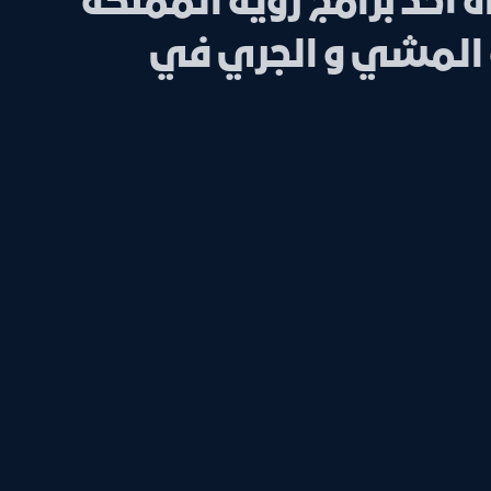
ة أحد برامج رؤية المملكة
سة المشي و الجري في