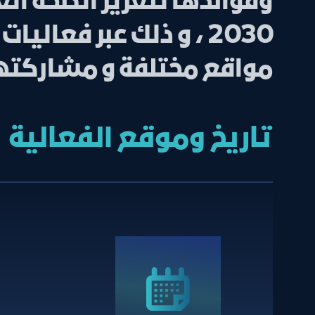
وفوائدها لتعزيز الصحة العا
2030 ، و ذلك عبر فع
مواقع مختلفة و مشاركتها 
تاريخ وموقع الفعالية