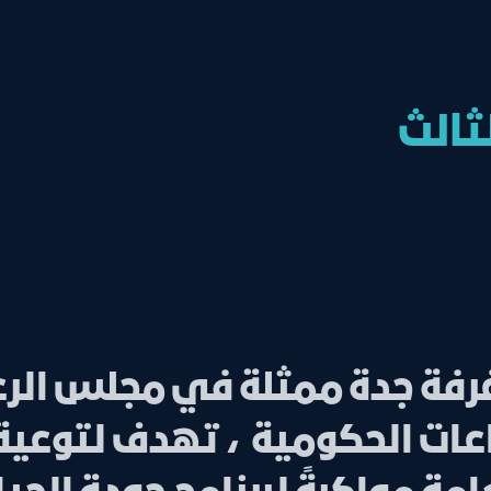
ثالث
فة جدة ممثلة في مجلس الرعا
عات الحكومية ، تهدف لتوعية 