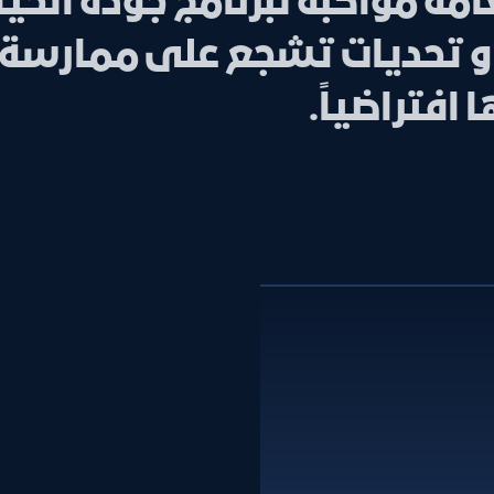
مة مواكبةً لبرنامج جودة الحيا
اليات و تحديات تشجع على ممار
افتراضياً.