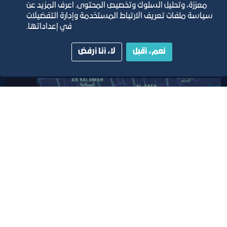
معززة، وتحليل السلوك وتخصيص المحتوى. اعرف المزيد عن
دليل الصفحات الزرقاء
سياسة ملفات تعريف الارتباط المستخدمة وإدارة التفضيلات
في إعداداتها.
نعم، أقبل
لا، أنا أرفض
مبنى الغرفة الرئيسي