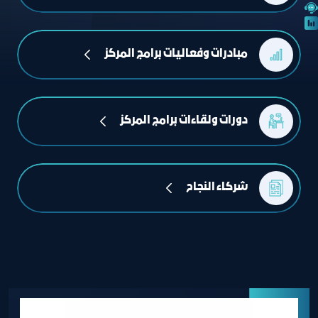
مبادرات وفعاليات برامج المركز
دورات ولقاءات برامج المركز
شركاء النجاح