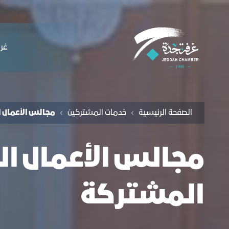
لملاحة
دمة مجالس الاعمال السعودية الأجنبية - غ
التخطي للمحتوى
ﻏﺮﻓ
الصفحة الرئيسية
خدمات المشتركين
مجالس الأعمال 
مجالس الأعمال ا
المشتركة