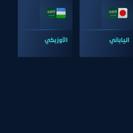
الياباني
الأوزبكي