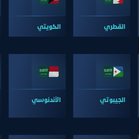
القطري
الكويتي
الجيبوتي
الأندنوسي