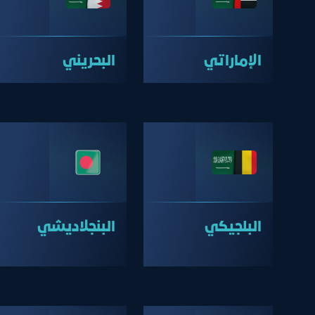
الإماراتي
البحريني
البلجيكي
البنجلاديشي