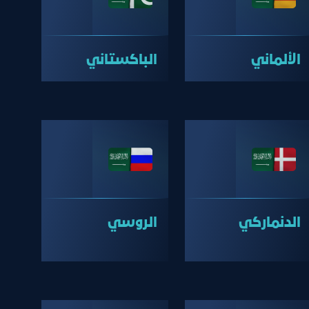
الألماني
الباكستاني
الدنماركي
الروسي