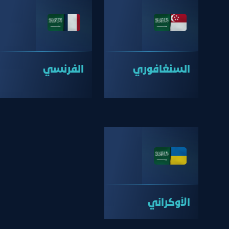
السنغافوري
الفرنسي
الأوكراني