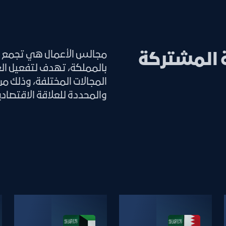
مجالس الأعمال هي تجمع ا
 المشتركة
بالمملكة، تهدف لتفعيل الع
المجالات المختلفة، وذلك م
والمحددة للعلاقة الاقتصادي