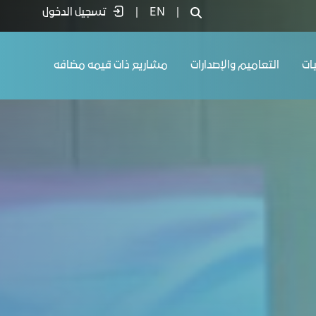
|
EN
|
تسجيل الدخول
يات
التعاميم والإصدارات
مشاريع ذات قيمه مضافه