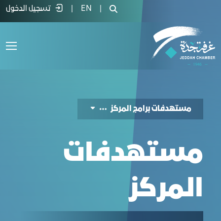
ستهدفات المركز - غرفة جدة
|
EN
|
تسجيل الدخول
مستهدفات برامج المركز
مستهدفات
المركز