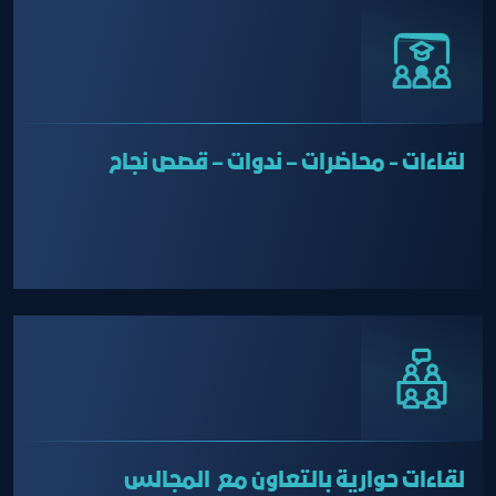
لقاءات - محاضرات – ندوات – قصص نجاح
لقاءات حوارية بالتعاون مع المجالس