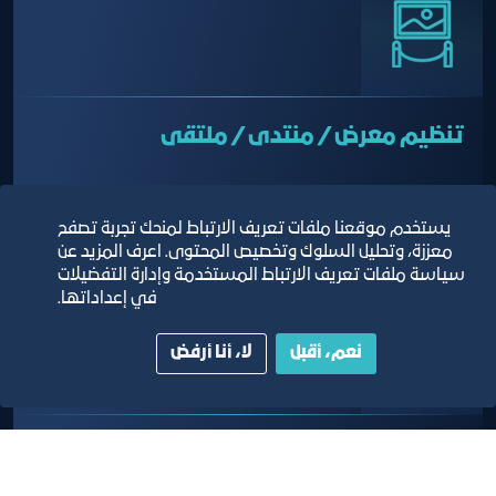
تنظيم معرض / منتدى / ملتقى
يستخدم موقعنا ملفات تعريف الارتباط لمنحك تجربة تصفح
معززة، وتحليل السلوك وتخصيص المحتوى. اعرف المزيد عن
سياسة ملفات تعريف الارتباط المستخدمة وإدارة التفضيلات
في إعداداتها.
نعم، أقبل
لا، أنا أرفض
عقد دورات متخصصة