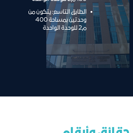
الطابق التاسع: يتكون من
وحدتين بمساحة 400
م2 للوحدة الواحدة
حقائق وأرقام