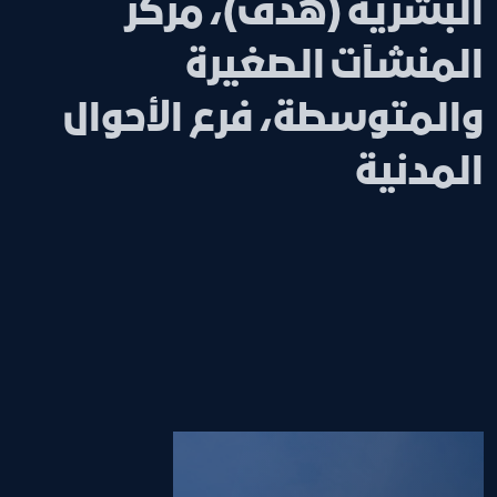
البشرية (هدف)، مركز
المنشآت الصغيرة
والمتوسطة، فرع الأحوال
المدنية