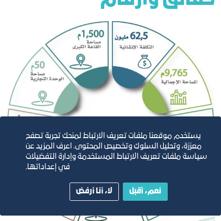
يستخدم موقعنا ملفات تعريف الارتباط لمنحك تجربة تصفح
معززة، وتحليل السلوك وتخصيص المحتوى. اعرف المزيد عن
سياسة ملفات تعريف الارتباط المستخدمة وإدارة التفضيلات
في إعداداتها.
نعم، أقبل
لا، أنا أرفض