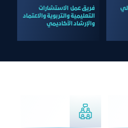
لي
فريق عمل الاستشارات
التعليمية والتربوية والاعتماد
والإرشاد الأكاديمي