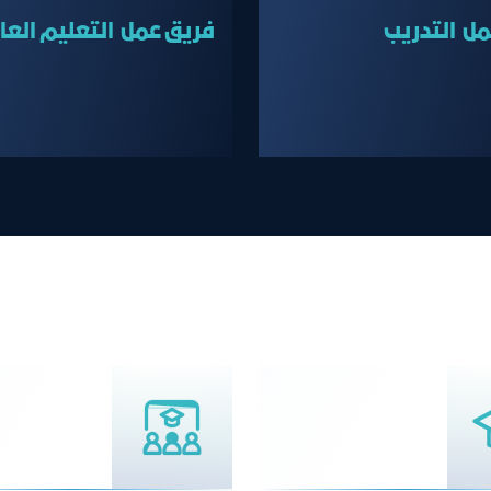
ل التدريب
فريق عمل التعليم العا