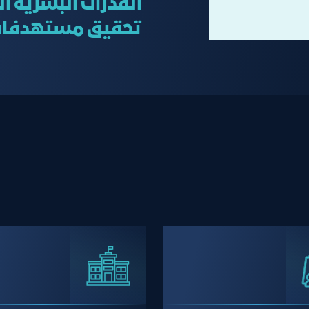
القدرات البشرية ا
تحقيق مستهدفات رؤي