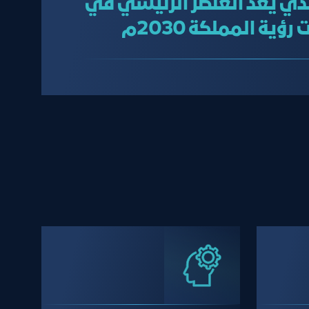
لذي يعد العنصر الرئيسي في
ة المملكة 2030م