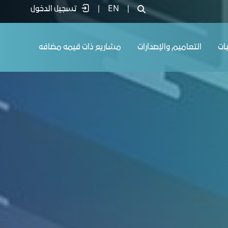
|
EN
|
تسجيل الدخول
يات
التعاميم والإصدارات
مشاريع ذات قيمه مضافه