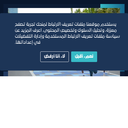
يستخدم موقعنا ملفات تعريف الارتباط لمنحك تجربة تصفح
معززة، وتحليل السلوك وتخصيص المحتوى. اعرف المزيد عن
سياسة ملفات تعريف الارتباط المستخدمة وإدارة التفضيلات
في إعداداتها.
نعم، أقبل
لا، أنا أرفض
سباق 6 كيلومتر
أن يكون عمرك المشترك 12 عام فأكثر