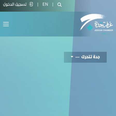
Jeddah Moves  - غرفة جدة
|
EN
|
تسجيل الدخول
جدة تتحرك