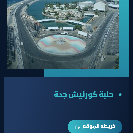
• حلبة كورنيش جدة
خريطة الموقع