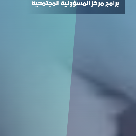
برامج مركز المسؤولية المجتمعية