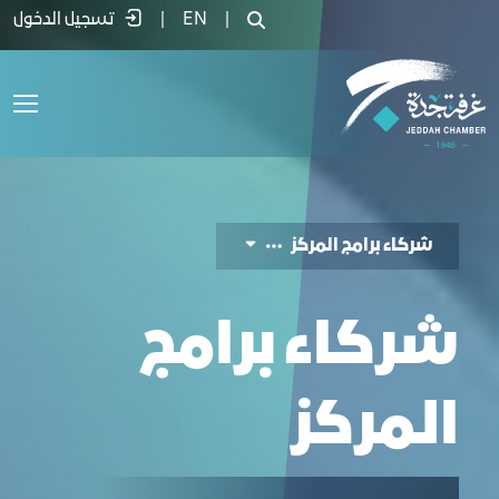
ركاء البرنامج - غرفة جدة
|
EN
|
تسجيل الدخول
شركاء برامج المركز
شركاء برامج
المركز