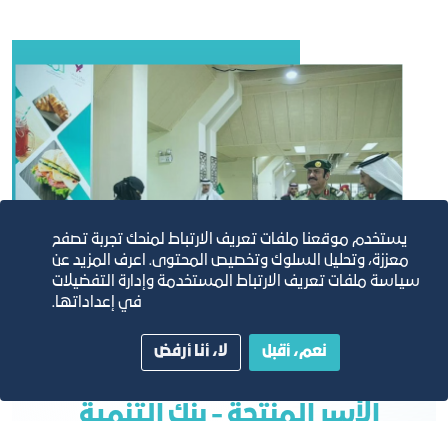
يستخدم موقعنا ملفات تعريف الارتباط لمنحك تجربة تصفح
معززة، وتحليل السلوك وتخصيص المحتوى. اعرف المزيد عن
سياسة ملفات تعريف الارتباط المستخدمة وإدارة التفضيلات
في إعداداتها.
نعم، أقبل
لا، أنا أرفض
الأسر المنتجة - بنك التنمية