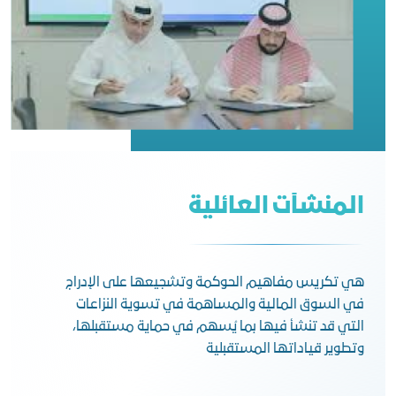
المنشآت العائلية
هي تكريس مفاهيم الحوكمة وتشجيعها على الإدراج
في السوق المالية والمساهمة في تسوية النزاعات
التي قد تنشأ فيها بما يُسهم في حماية مستقبلها،
وتطوير قياداتها المستقبلية