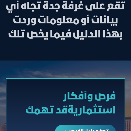
تقع على غرفة جدة تجاه أي
بيانات أو معلومات وردت
بهذا الدليل فيما يخص تلك
فرص وأفكار
استثماريةقد تهمك