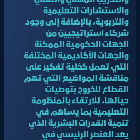
والتدريب المهني والتقني
والاستشارات التعليمية
والتربوية، بالإضافة إلى وجود
شركاء استراتيجيين من
الجهات الحكومية الممكنة
والجهات الأكاديمية المختلفة
التي تعمل كخلية تفكير على
مناقشة المواضيع التي تهم
القطاع للخروج بتوصيات
حيالها، للارتقاء بالمنظومة
التعليمية بما يساهم في
تنمية القدرات البشرية الذي
يعد العنصر الرئيسي في