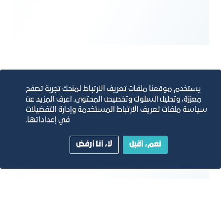
يستخدم موقعنا ملفات تعريف الارتباط لمنحك تجربة تصفح
معززة، وتحليل السلوك وتخصيص المحتوى. اعرف المزيد عن
سياسة ملفات تعريف الارتباط المستخدمة وإدارة التفضيلات
في إعداداتها.
نعم، أقبل
لا، أنا أرفض
التعليم العالي