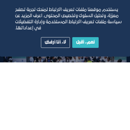
يستخدم موقعنا ملفات تعريف الارتباط لمنحك تجربة تصفح
معززة، وتحليل السلوك وتخصيص المحتوى. اعرف المزيد عن
سياسة ملفات تعريف الارتباط المستخدمة وإدارة التفضيلات
في إعداداتها.
نعم، أقبل
لا، أنا أرفض
جدة تتحرك 1
١٨‏/١٢‏/٢٠٢١