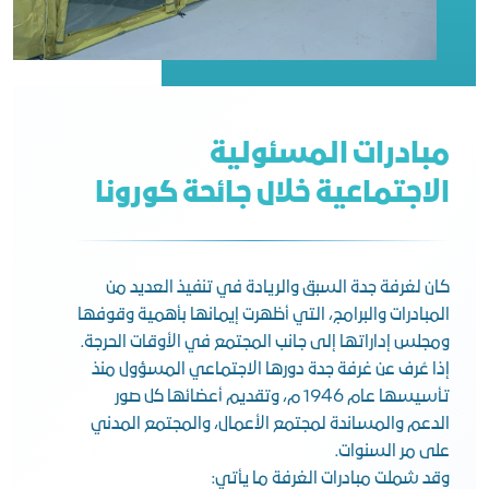
مبادرات المسئولية
الاجتماعية خلال جائحة كورونا
كان لغرفة جدة السبق والريادة في تنفيذ العديد من
المبادرات والبرامج، التي أظهرت إيمانها بأهمية وقوفها
ومجلس إداراتها إلى جانب المجتمع في الأوقات الحرجة.
إذا عُرف عن غرفة جدة دورها الاجتماعي المسؤول منذ
تأسيسها عام 1946 م، وتقديم أعضائها كل صور
الدعم والمساندة لمجتمع الأعمال، والمجتمع المدني
على مر السنوات.
وقد شملت مبادرات الغرفة ما يأتي: