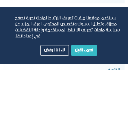
يستخدم موقعنا ملفات تعريف الارتباط لمنحك تجربة تصفح
معززة، وتحليل السلوك وتخصيص المحتوى. اعرف المزيد عن
سياسة ملفات تعريف الارتباط المستخدمة وإدارة التفضيلات
في إعداداتها.
نعم، أقبل
لا، أنا أرفض
نظام إدارة خدمات تقنية المعلومات ISO/IEC
20000-1:2011
التقنية