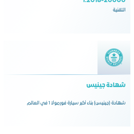
20000-1:2018
التقنية
شهادة جينيس
شهادة (جينيس) بناء أكبر سيارة فورمولا 1 في العالم