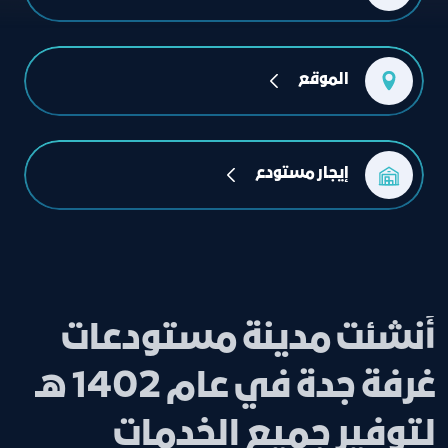
الموقع
إيجار مستودع
أُنشئت مدينة مستودعات
غرفة جدة في عام 1402 هـ
لتوفير جميع الخدمات