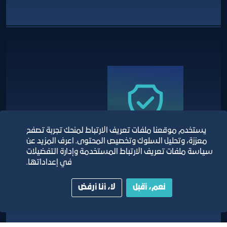
يستخدم موقعنا ملفات تعريف الارتباط لمنحك تجربة تصفح
معززة، وتحليل السلوك وتخصيص المحتوى. اعرف المزيد عن
سياسة ملفات تعريف الارتباط المستخدمة وإدارة التفضيلات
في إعداداتها.
توفير خدمات تخطيطية وتشغيلية
وفنية وإدارية وأمنية ومركز
نعم، أقبل
لا، أنا أرفض
معلومات