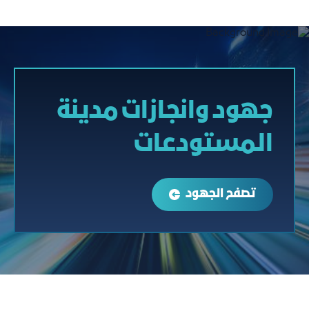
جهود وانجازات مدينة
المستودعات
تصفح الجهود