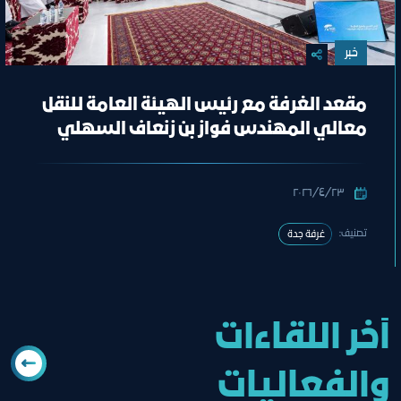
خبر
مقعد الغرفة مع رئيس الهيئة العامة للنقل
معالي المهندس فواز بن زنعاف السهلي
٢٣‏/٤‏/٢٠٢٦
تصنيف:
غرفة جدة
آخر اللقاءات
والفعاليات