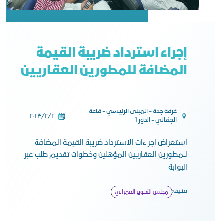
إجراء استرداد ضريبة القيمة
المضافة للمطورين العقاريين
غرفة جدة - المبنى الرئيسي - قاعة
٢‏/٢‏/٢٠٢٣
الجفالي - الدور 1
استعراض إجراءات الاسترداد ضريبة القيمة المضافة
للمطورين العقاريين المؤهلين وخطوات تقديم طلب عبر
البوابة
تصنيف:
مجلس التطوير العمراني