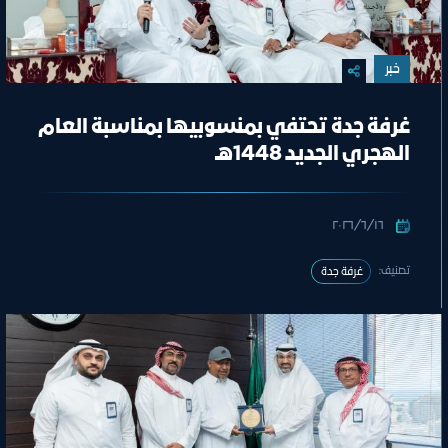
خبر
غرفة جدة تحتفي بمنسوبيها بمناسبة العام
الهجري الجديد 1448هـ
١٦‏/٦‏/٢٠٢٦
تصنيف:
غرفة جدة