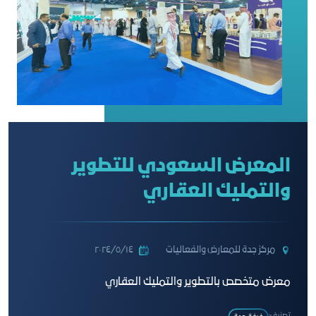
المعرض السعودي للتطوير
والتمليك العقاري
مركز جدة للمعارض والفعاليات
١٤‏/٥‏/٢٠٢٤
معرض متخصص بالتطوير والتمليك العقاري