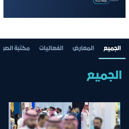
تصنيف:
غرفة جدة
الجميع
المعارض
الفعاليات
مكتبة الصور
الجميع