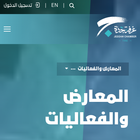
لمعارض والفعاليات - غرفة جدة
|
EN
|
تسجيل الدخول
المعارض والفعاليات
المعارض
والفعاليات