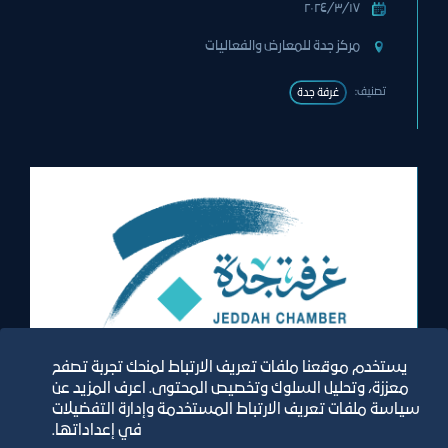
١٧‏/٣‏/٢٠٢٤
مركز جدة للمعارض والفعاليات
تصنيف:
غرفة جدة
معرض
يستخدم موقعنا ملفات تعريف الارتباط لمنحك تجربة تصفح
معززة، وتحليل السلوك وتخصيص المحتوى. اعرف المزيد عن
سياسة ملفات تعريف الارتباط المستخدمة وإدارة التفضيلات
معرض الصناعات الوطنية الاستهلاكية
في إعداداتها.