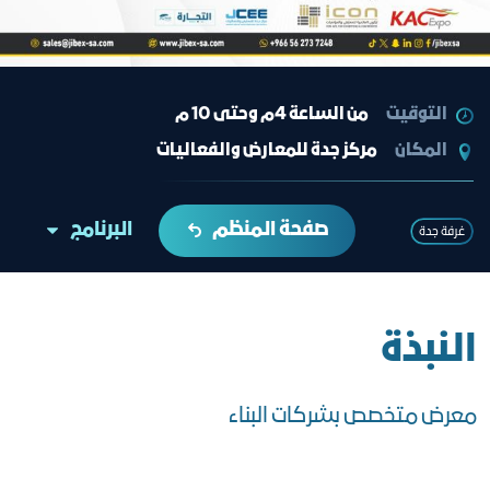
التوقيت
من الساعة 4م وحتى 10 م
المكان
مركز جدة للمعارض والفعاليات
صفحة المنظم
البرنامج
غرفة جدة
النبذة
معرض متخصص بشركات البناء