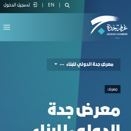
Jeddah International Building Exhibitio - غرفة ج
|
EN
|
تسجيل الدخول
معرض جدة الدولي للبناء
معرض
معرض جدة