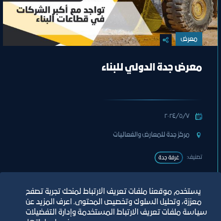
معرض
معرض جدة الدولي للبناء
٧‏/٥‏/٢٠٢٤
مركز جدة للمعارض والفعاليات
تصنيف:
غرفة جدة
يستخدم موقعنا ملفات تعريف الارتباط لمنحك تجربة تصفح
معززة، وتحليل السلوك وتخصيص المحتوى. اعرف المزيد عن
سياسة ملفات تعريف الارتباط المستخدمة وإدارة التفضيلات