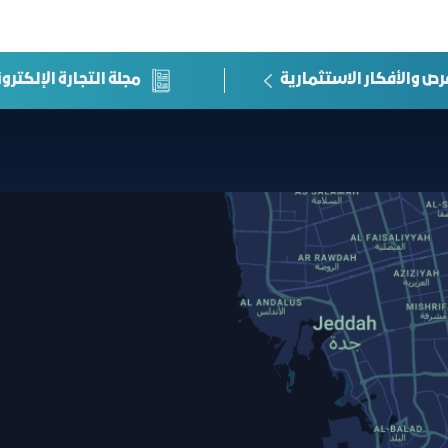
رص والأفكار الاستثمارية
مجلة التجارة الإلكترون