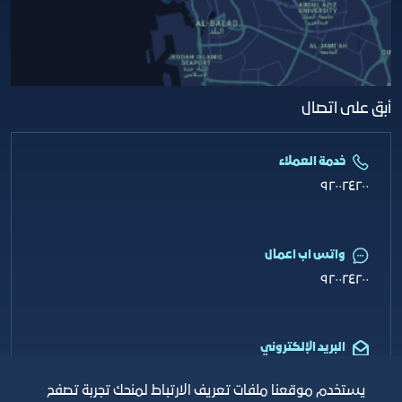
أبق على اتصال
خدمة العملاء
٩٢٠٠٢٤٢٠٠
واتس اب اعمال
٩٢٠٠٢٤٢٠٠
البريد الإلكتروني
info@jcci.org.sa
يستخدم موقعنا ملفات تعريف الارتباط لمنحك تجربة تصفح