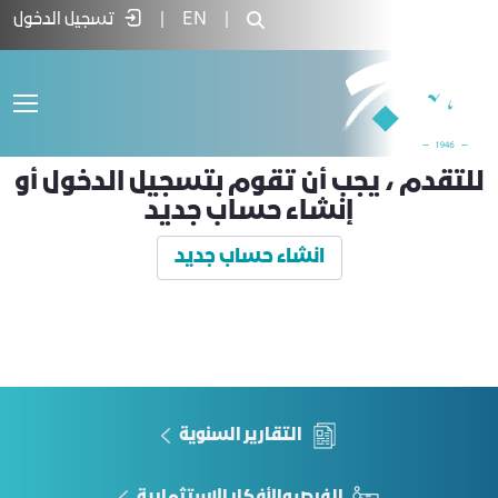
testing-payment-for - غرفة جدة
|
EN
|
تسجيل الدخول
للتقدم ، يجب أن تقوم بتسجيل الدخول أو
إنشاء حساب جديد
انشاء حساب جديد
التقارير السنوية
الفرص والأفكار الاستثمارية