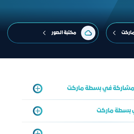
اركت
مكتبة الصور
لمشاركة في بسطة ماركت
 بسطة ماركت
ل الحر
 من بنك التنمية الاجتماعية