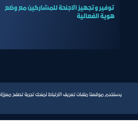
توفير وتجهيز الاجنحة للمشاركين مع وضع
هوية الفعالية
يستخدم موقعنا ملفات تعريف الارتباط لمنحك تجربة تصفح معززة
التقارير السنوية
الف
مبنى الغرفة الرئيسي