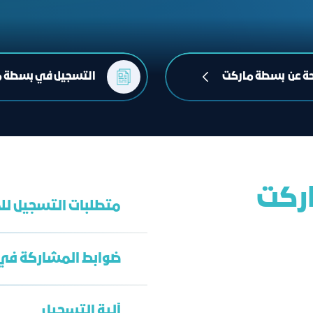
ة عن بسطة ماركت
التسجيل في بسطة م
ركت
متطلبات التسجيل ل
ضوابط المشاركة في
معروف او وثيقة العم
شهادة الأسر المنتجة
آلية التسجيل