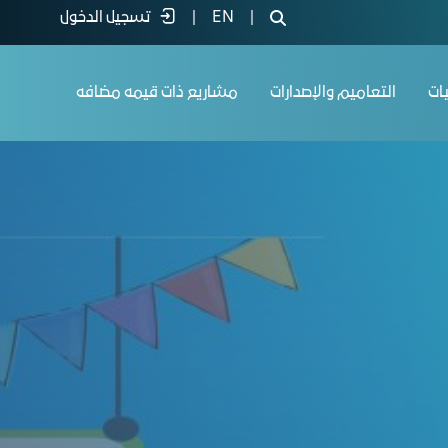
|
EN
|
تسجيل الدخول
يات
التعاميم والإصدارات
مشاريع ذات قيمه مضافه