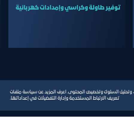
سيتم تحديد الموعد 
توفير طاولة وكراسي وإمدادات كهربائية
، وتحليل السلوك وتخصيص المحتوى. اعرف المزيد عن سياسة ملفات
تعريف الارتباط المستخدمة وإدارة التفضيلات في إعداداتها.
رص والأفكار الاستثمارية
مجلة التجارة الإلكترون