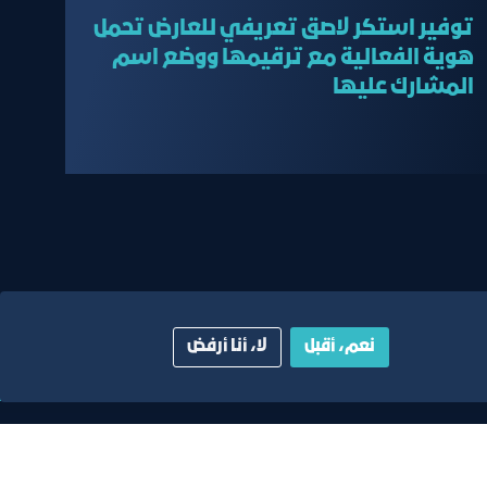
بعد التسجيل)
توفير استكر لاصق تعريفي للعارض تحمل
هوية الفعالية مع ترقيمها ووضع اسم
المشارك عليها
نعم، أقبل
لا، أنا أرفض
ية
دليل الصفحات الزرقاء
أبق على اتصال