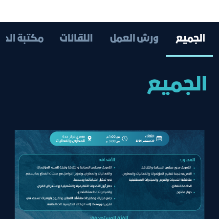
الجميع
ورش العمل
اللقائات
مكتبة الصو
الجميع