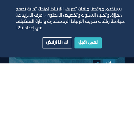
يستخدم موقعنا ملفات تعريف الارتباط لمنحك تجربة تصفح
معززة، وتحليل السلوك وتخصيص المحتوى. اعرف المزيد عن
سياسة ملفات تعريف الارتباط المستخدمة وإدارة التفضيلات
في إعداداتها.
نعم، أقبل
لا، أنا أرفض
لقاء
لقاء المصنعين للتعريف بممكنات
وحوافز المنظومة الصناعية
٢١‏/٧‏/٢٠٢٦
افتراضي