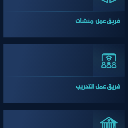
فريق عمل منشآت
فريق عمل التدريب