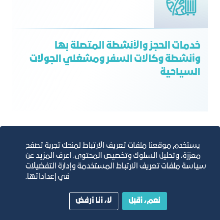
خدمات الحجز والأنشطة المتصلة بها
وأنشطة وكالات السفر ومشغلي الجولات
السياحية
يستخدم موقعنا ملفات تعريف الارتباط لمنحك تجربة تصفح
معززة، وتحليل السلوك وتخصيص المحتوى. اعرف المزيد عن
سياسة ملفات تعريف الارتباط المستخدمة وإدارة التفضيلات
في إعداداتها.
نعم، أقبل
لا، أنا أرفض
أنشطة المطاعم والمقاهي والتموين