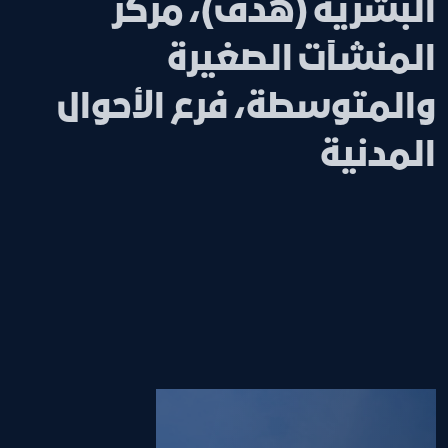
البشرية (هدف)، مركز
المنشآت الصغيرة
والمتوسطة، فرع الأحوال
المدنية