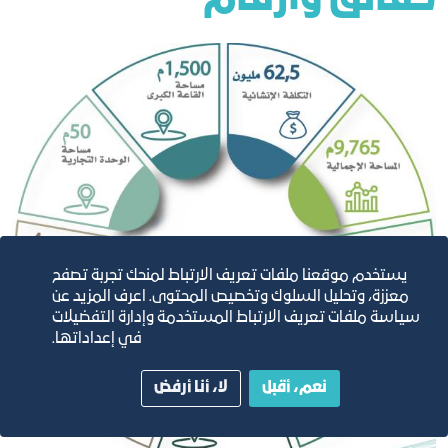
يستخدم موقعنا ملفات تعريف الارتباط لمنحك تجربة تصفح
معززة، وتحليل السلوك وتخصيص المحتوى. اعرف المزيد عن
سياسة ملفات تعريف الارتباط المستخدمة وإدارة التفضيلات
في إعداداتها.
نعم، أقبل
لا، أنا أرفض