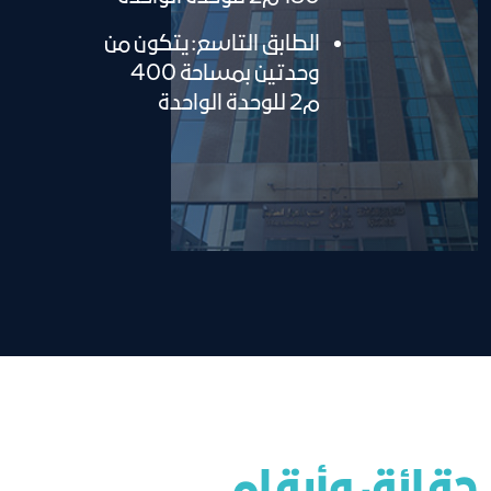
الطابق التاسع: يتكون من
وحدتين بمساحة 400
م2 للوحدة الواحدة
حقائق وأرقام