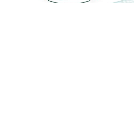
للدور الأرضي
مبلغ 1000 ريال/م2
احجـز الآن