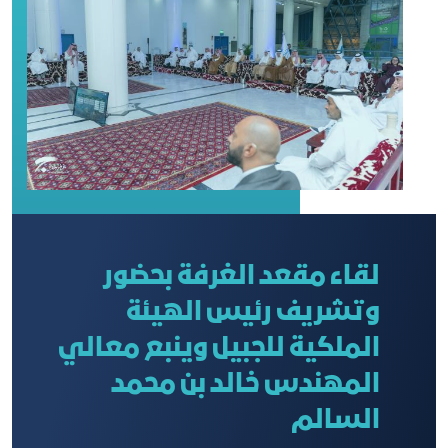
لقاء مقعد الغرفة بحضور
وتشريف رئيس الهيئة
الملكية للجبيل وينبع معالي
المهندس خالد بن محمد
السالم