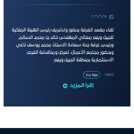
١٧‏/٦‏/٢٠٢٦
لقاء مقعد الغرفة بحضور وتشريف رئيس الهيئة الملكية
للجبيل وينبع معالي المهندس خالد بن محمد السالم
ورئيس غرفة جدة سعادة الاستاذ محمد يوسف ناغي
وبحضور مجتمع الأعمال، لعرض ومناقشة الفرص
الاستثمارية بمنطقة الجبيل وينبع.
تصنيف:
غرفة جدة
إقرأ المزيد