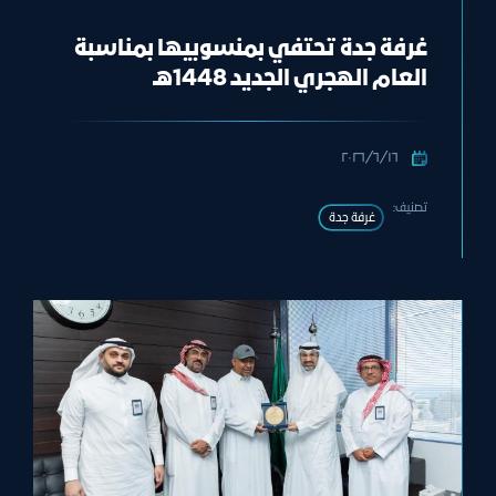
غرفة جدة تحتفي بمنسوبيها بمناسبة
العام الهجري الجديد 1448هـ
١٦‏/٦‏/٢٠٢٦
تصنيف:
غرفة جدة