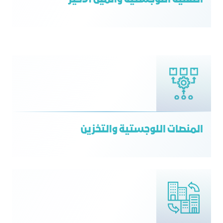
التقنية اللوجستية والميل الأخير
المنصات اللوجستية والتخزين