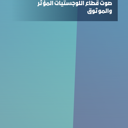
صوت قطاع اللوجستيات المؤثر
والموثوق