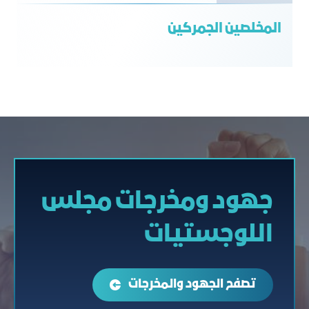
المخلصين الجمركين
جهود ومخرجات مجلس
اللوجستيات
تصفح الجهود والمخرجات