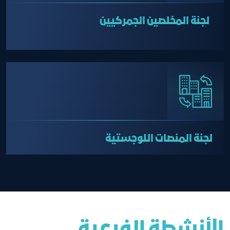
لجنة المخلصين الجمركيين
لجنة المنصات اللوجستية
الأنشطة الفرعية