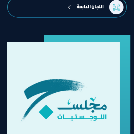
 اللجان التابعة