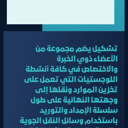
تشكيل يضم مجموعة من
الأعضاء ذوي الخبرة
والاختصاص في كافة أنشطة
اللوجستيات التي تعمل على
تخزين الموارد ونقلها إلى
وجهتها النهائية على طول
سلسلة الإمداد والتوريد
باستخدام وسائل النقل الجوية