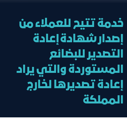
خدمة تتيح للعملاء من
إصدار شهادة إعادة
التصدير للبضائع
المستوردة والتي يراد
إعادة تصديرها لخارج
المملكة