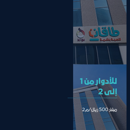
للأدوار من 1
إلى 2
مبلغ 500 ريال/م2 