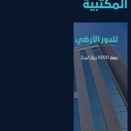
المكتبية
للدور الأرضي
مبلغ 1000 ريال/م2 