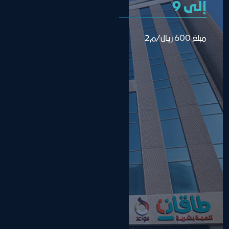
إلى 9
مبلغ 600 ريال/م2 