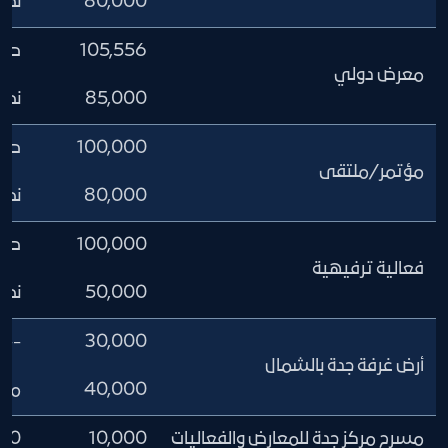
80,000
نصف ص
105,556
صالة 
معرض دولي
85,000
نصف ص
100,000
صالة 
مؤتمر/ملتقى
80,000
نصف ص
100,000
صالة 
فعالية ترفيهية
50,000
نصف ص
--
30,000
أرض غرفة جدة بالشمال
40,000
مع ال
مسرح مركز جدة للمعارض والفعاليات
10,000
100 كرسي 