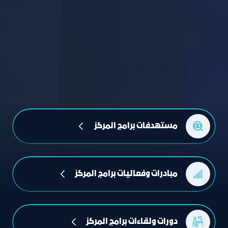
مستهدفات برامج المركز 
مبادرات وفعاليات برامج المركز
دورات ولقاءات برامج المركز