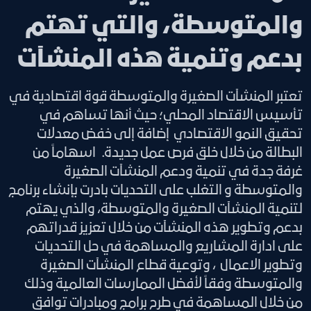
والمتوسطة، والتي تهتم
بدعم وتنمية هذه المنشآت
تعتبر المنشآت الصغيرة والمتوسطة قوة اقتصادية في
تأسيس الاقتصاد المحلي؛ حيث أنها تساهم في
تحقيق النمو الاقتصادي إضافة إلى خفض معدلات
البطالة من خلال خلق فرص عمل جديدة. اسهاماً من
غرفة جدة في تنمية ودعم المنشآت الصغيرة
والمتوسطة و التغلب على التحديات بادرت بإنشاء برنامج
لتنمية المنشآت الصغيرة والمتوسطة، والذي يهتم
بدعم وتطوير هذه المنشآت من خلال تعزيز قدراتهم
على ادارة المشاريع والمساهمة في حل التحديات
وتطوير الاعمال ، وتوعية قطاع المنشآت الصغيرة
والمتوسطة وفقاً لأفضل الممارسات العالمية وذلك
من خلال المساهمة في طرح برامج ومبادرات توافق