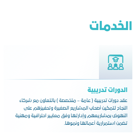
الخدمات
الدورات تدريبية
عقد دورات تدريبية ( عامة – متخصصة ) بالتعاون مع شركاء
النجاح لتمكين أصحاب المشاريع الصغيرة وتحفيزهم على
النهوض بمشاريعهم وإدارتها وفق معايير احترافية ومهنية
تضمن استمرارية أعمالها ونموها.