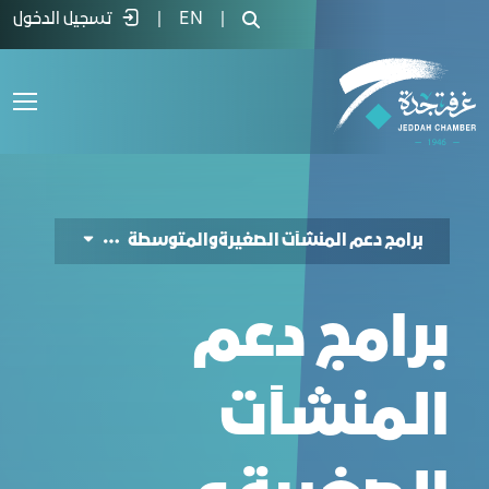
رامج مركز دعم المنشآت الصغيرة والمتوسط
|
EN
|
تسجيل الدخول
برامج دعم المنشآت الصغيرةوالمتوسطة
برامج دعم
المنشآت