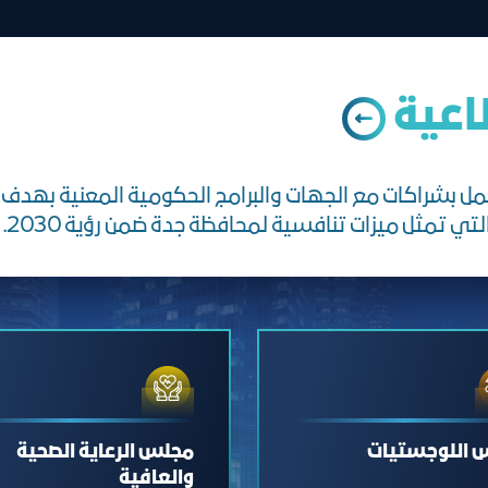
اعية
لعمل بشراكات مع الجهات والبرامج الحكومية المعنية بهد
تي تمثل ميزات تنافسية لمحافظة جدة ضمن رؤية 2030.
 اللوجستيات
مجلس الرعاية الصحية
والعافية