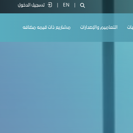
|
EN
|
تسجيل الدخول
يات
التعاميم والإصدارات
مشاريع ذات قيمه مضافه