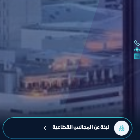
نبذة عن المجالس القطاعية