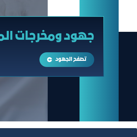
جهود ومخرجات ال
تصفح الجهود