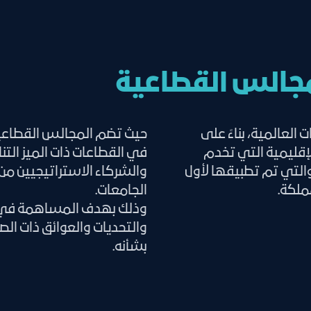
مجالس القطاعية
لعالمية، بناءً على
حيث تضم المجالس القطاعية
إقليمية التي تخدم
في القطاعات ذات الميز الت
والتي تم تطبيقها لأول
والشركاء الاستراتيجيين من
ملكة.
الجامعات.
وذلك بهدف المساهمة في ال
والتحديات والعوائق ذات الص
بشأنه.