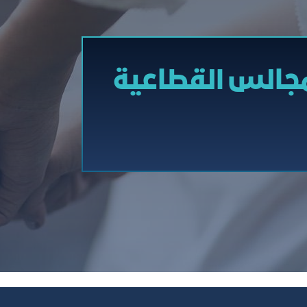
مجالس القطاعية