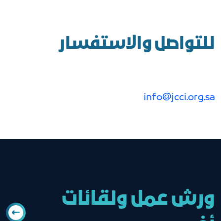
للتواصل والاستفسار
info@jcci.org.sa
ورش عمل ولقائات