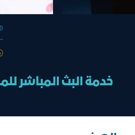
ﻣ
خدمة البث المباشر للم