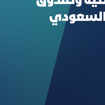
تية وصندوق
 السعودي