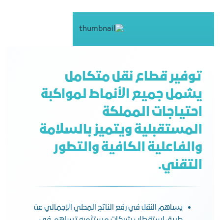
توفير قطاع نقل متكامل
يشمل جميع الأنماط لمواكبة
احتياجات المملكة
المستقبلية ويتميز بالسلامة
والفاعلية الكافية والتطور
التقني.
يساهم النقل في رفع الناتج المحلي الإجمالي عن