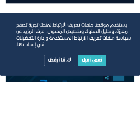
يستخدم موقعنا ملفات تعريف الارتباط لمنحك تجربة تصفح
معززة، وتحليل السلوك وتخصيص المحتوى. اعرف المزيد عن
سياسة ملفات تعريف الارتباط المستخدمة وإدارة التفضيلات
في إعداداتها.
نعم، أقبل
لا، أنا أرفض
شركة نقل لوجستي
2030