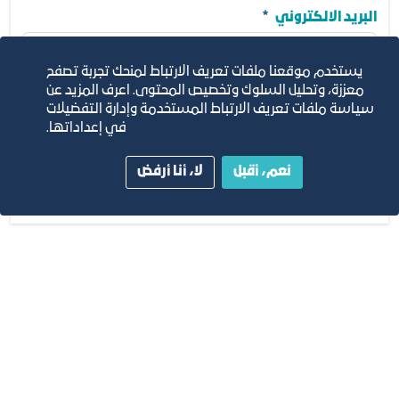
مطلوب
البريد الالكتروني
يستخدم موقعنا ملفات تعريف الارتباط لمنحك تجربة تصفح
البريد الالكتروني
معززة، وتحليل السلوك وتخصيص المحتوى. اعرف المزيد عن
مطلوب
تحديث الكابتشا
سياسة ملفات تعريف الارتباط المستخدمة وإدارة التفضيلات
في إعداداتها.
مطلوب
التحقق من النص
نعم، أقبل
لا، أنا أرفض
أرسل