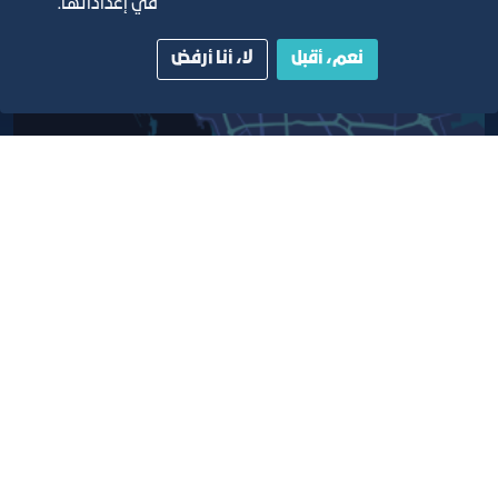
في إعداداتها.
نعم، أقبل
لا، أنا أرفض
أبق على اتصال
خدمة العملاء
٩٢٠٠٢٤٢٠٠
واتس اب اعمال