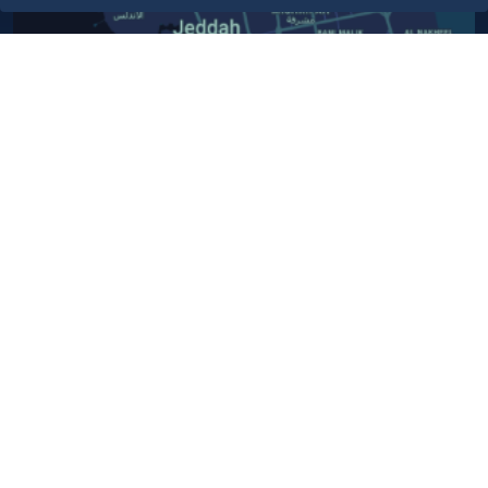
أبق على اتصال
خدمة العملاء
٩٢٠٠٢٤٢٠٠
واتس اب اعمال
٩٢٠٠٢٤٢٠٠