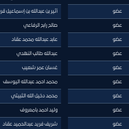
عضو
أثير بن عبدالله بن إسماعيل قرب
عضو
صالح رابح الرفاعي
عضو
عابد عبدالله محمد عقاد
عضو
عبدالله طالب النهدي
عضو
غسان عمر شعيب
عضو
محمد احمد عبدالله اليوسف
عضو
محمد دخيل الله الثبيتي
عضو
وليد احمد بامعروف
عضو
شريف فريد عبدالحميد عقاد