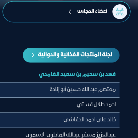
أعضاء المجلس
لجنة المنتجات الغذائية والدوائية
فهد بن سحيم بن سعيد الغامدي
معتصم عبد الله حسين أبو زنادة
احمد طلال قستي
خالد علي احمد الحفاشي
عبدالعزيز مسفر عبدالله الماطري الاسمري