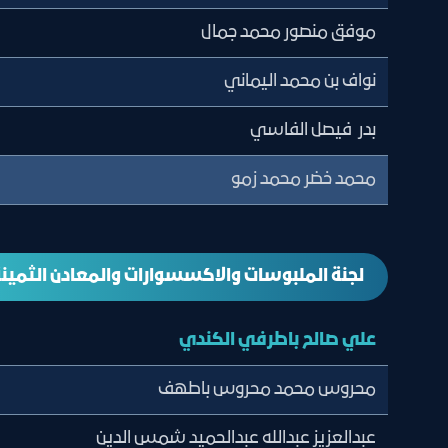
موفق منصور محمد جمال
نواف بن محمد اليماني
بدر فيصل الفاسي
محمد خضر محمد زمو
لجنة الملبوسات والاكسسوارات والمعادن الثمين
علي صالح باطرفي الكندي
محروس محمد محروس باطهف
عبدالعزيز عبدالله عبدالحميد شمس الدين