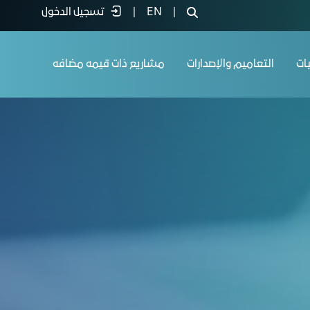
|
EN
|
تسجيل الدخول
يات
التعاميم والإصدارات
مشاريع ذات قيمه مضافه