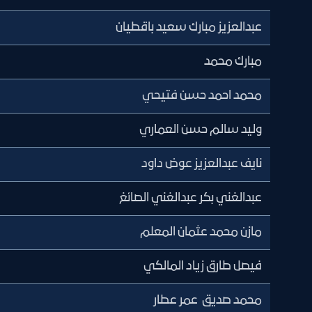
عبدالعزيز مبارك سعيد باقطيان
مبارك محمد
محمد احمد حسن فتيحي
وليد سالم حسن العماري
نايف عبدالعزيز عوض داود
عبدالغني بكر عبدالغني الصائغ
مازن محمد عثمان المعلم
فيصل طارق زياد المالكي
محمد صديق عمر عطار