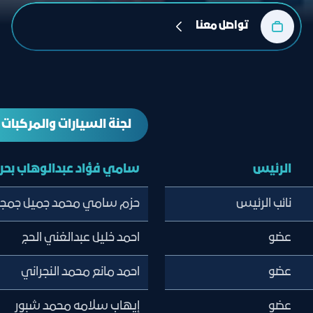
تواصل معنا
لجنة السيارات والمركبات
الرئيس
سامي فؤاد عبدالوهاب بحر
نائب الرئيس
حزم سامي محمد جميل جمج
عضو
احمد خليل عبدالغني الحج
عضو
احمد مانع محمد النجراني
عضو
إيهاب سلامه محمد شبور