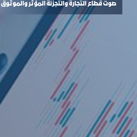
صوت قطاع التجارة والتجزئة المؤثر والموثوق