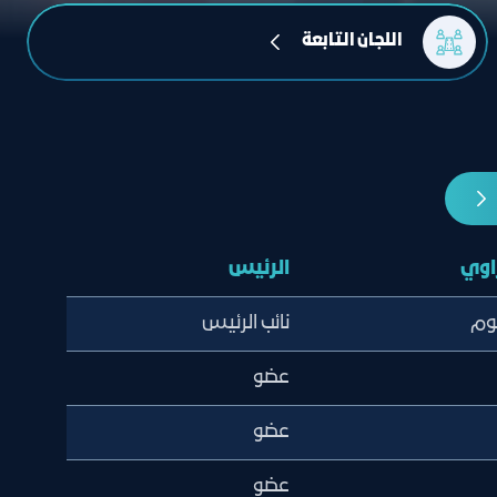
اللجان التابعة
اوي
الرئيس
وم
نائب الرئيس
عضو
عضو
عضو