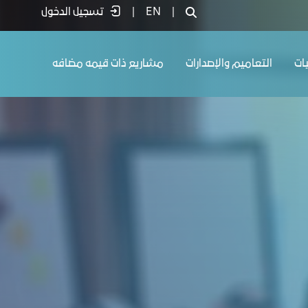
|
EN
|
تسجيل الدخول
يات
التعاميم والإصدارات
مشاريع ذات قيمه مضافه