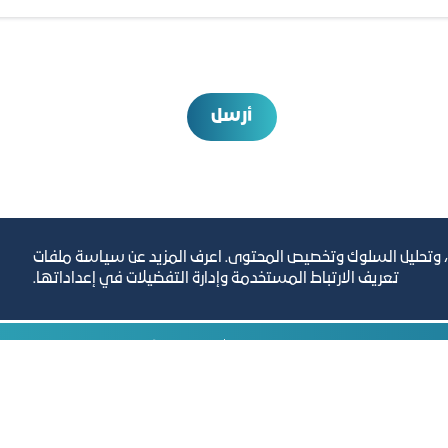
أرسل
، وتحليل السلوك وتخصيص المحتوى. اعرف المزيد عن سياسة ملفات
تعريف الارتباط المستخدمة وإدارة التفضيلات في إعداداتها.
رص والأفكار الاستثمارية
مجلة التجارة الإلكترون