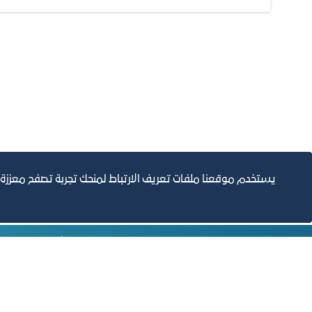
يستخدم موقعنا ملفات تعريف الارتباط لمنحك تجربة تصفح معززة
التقارير السنوية
الف
مبنى الغرفة الرئيسي