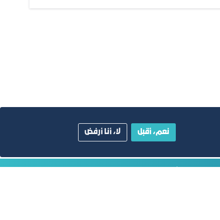
نعم، أقبل
لا، أنا أرفض
ية
دليل الصفحات الزرقاء
أبق على اتصال