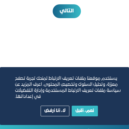
التالي
يستخدم موقعنا ملفات تعريف الارتباط لمنحك تجربة تصفح
التقارير السنوية
معززة، وتحليل السلوك وتخصيص المحتوى. اعرف المزيد عن
سياسة ملفات تعريف الارتباط المستخدمة وإدارة التفضيلات
في إعداداتها.
الفرص والأفكار الاستثمارية
نعم، أقبل
لا، أنا أرفض
مجلة التجارة الإلكترونية