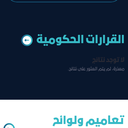
القرارات الحكومية
لا توجد نتائج
معذرة، لم يتم العثور على نتائج.
تعاميم ولوائح