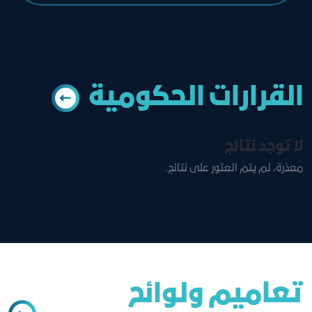
القرارات الحكومية
لا توجد نتائج
معذرة، لم يتم العثور على نتائج.
تعاميم ولوائح