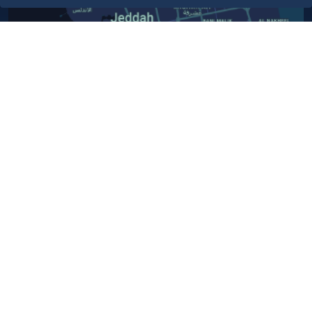
أبق على اتصال
خدمة العملاء
٩٢٠٠٢٤٢٠٠
واتس اب اعمال
٩٢٠٠٢٤٢٠٠