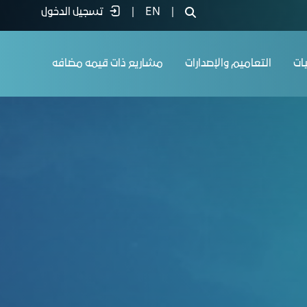
|
EN
|
تسجيل الدخول
يات
التعاميم والإصدارات
مشاريع ذات قيمه مضافه