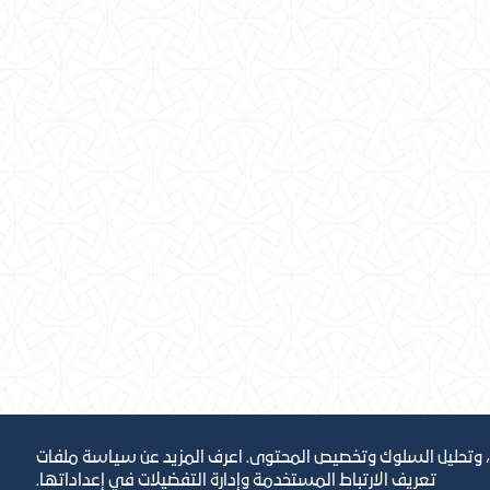
، وتحليل السلوك وتخصيص المحتوى. اعرف المزيد عن سياسة ملفات
تعريف الارتباط المستخدمة وإدارة التفضيلات في إعداداتها.