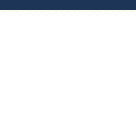
رص والأفكار الاستثمارية
مجلة التجارة الإلكترون