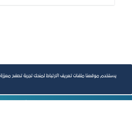
يستخدم موقعنا ملفات تعريف الارتباط لمنحك تجربة تصفح معززة
التقارير السنوية
الف
مبنى الغرفة الرئيسي