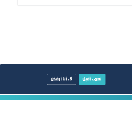
نعم، أقبل
لا، أنا أرفض
ية
دليل الصفحات الزرقاء
أبق على اتصال