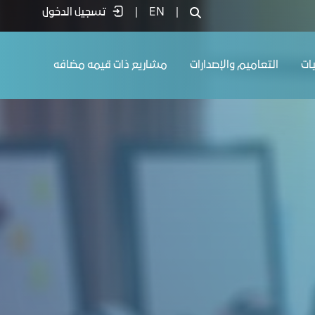
|
EN
|
تسجيل الدخول
يات
التعاميم والإصدارات
مشاريع ذات قيمه مضافه