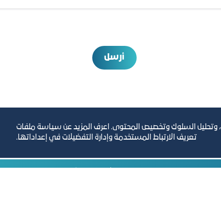
أرسل
، وتحليل السلوك وتخصيص المحتوى. اعرف المزيد عن سياسة ملفات
تعريف الارتباط المستخدمة وإدارة التفضيلات في إعداداتها.
رص والأفكار الاستثمارية
مجلة التجارة الإلكترون