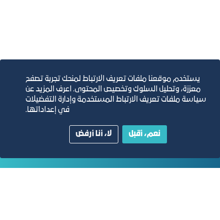
يستخدم موقعنا ملفات تعريف الارتباط لمنحك تجربة تصفح
معززة، وتحليل السلوك وتخصيص المحتوى. اعرف المزيد عن
التقارير السنوية
سياسة ملفات تعريف الارتباط المستخدمة وإدارة التفضيلات
في إعداداتها.
الفرص والأفكار الاستثمارية
نعم، أقبل
لا، أنا أرفض
مجلة التجارة الإلكترونية
دليل الصفحات الزرقاء