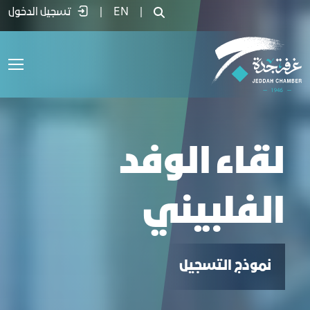
قاء الوفد الفلبيني - غرفة جدة
|
EN
|
تسجيل الدخول
لقاء الوفد
الفلبيني
نموذج التسجيل