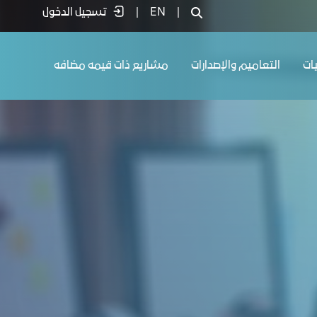
|
EN
|
تسجيل الدخول
يات
التعاميم والإصدارات
مشاريع ذات قيمه مضافه