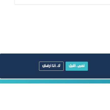
نعم، أقبل
لا، أنا أرفض
ية
دليل الصفحات الزرقاء
أبق على اتصال