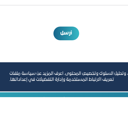
أرسل
، وتحليل السلوك وتخصيص المحتوى. اعرف المزيد عن سياسة ملفات
تعريف الارتباط المستخدمة وإدارة التفضيلات في إعداداتها.
رص والأفكار الاستثمارية
مجلة التجارة الإلكترون