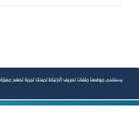
يستخدم موقعنا ملفات تعريف الارتباط لمنحك تجربة تصفح معززة
التقارير السنوية
الف
مبنى الغرفة الرئيسي