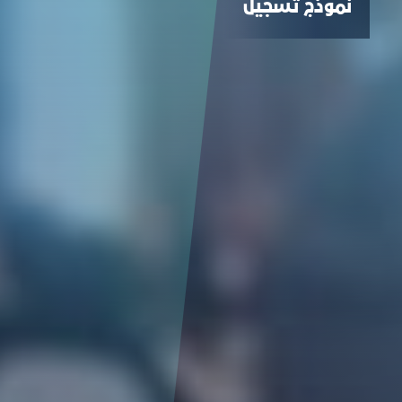
نموذج تسجيل