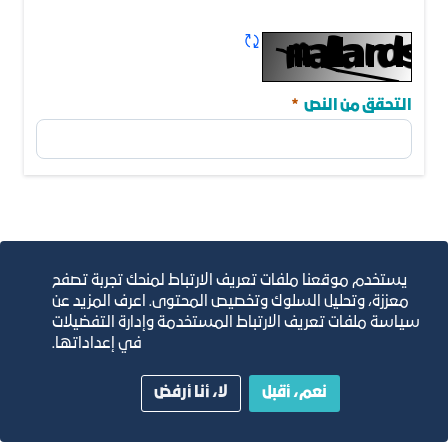
البريد الالكتروني
مطلوب
تحديث الكابتشا
مطلوب
التحقق من النص
أرسل
يستخدم موقعنا ملفات تعريف الارتباط لمنحك تجربة تصفح
معززة، وتحليل السلوك وتخصيص المحتوى. اعرف المزيد عن
سياسة ملفات تعريف الارتباط المستخدمة وإدارة التفضيلات
في إعداداتها.
نعم، أقبل
لا، أنا أرفض