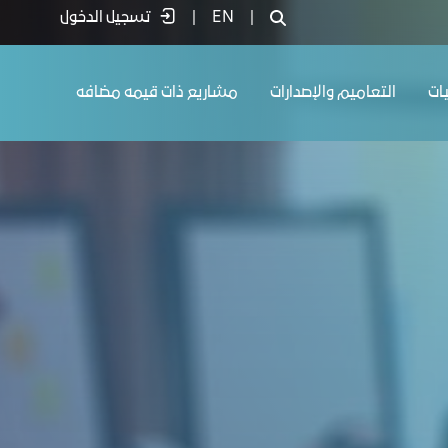
|
EN
|
تسجيل الدخول
يات
التعاميم والإصدارات
مشاريع ذات قيمه مضافه