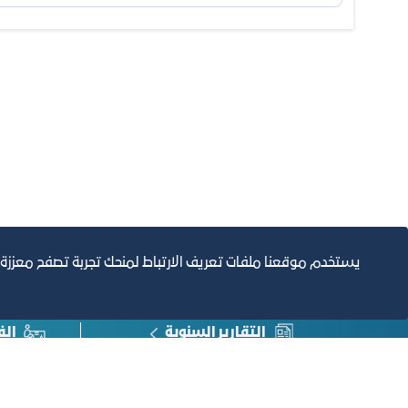
يستخدم موقعنا ملفات تعريف الارتباط لمنحك تجربة تصفح معززة
التقارير السنوية
الف