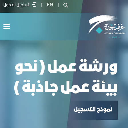
رشة عمل ( نحو بيئة عمل جاذبة ) - غرفة جدة
|
EN
|
تسجيل الدخول
ورشة عمل ( نحو
بيئة عمل جاذبة )
نموذج التسجيل