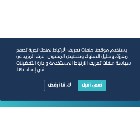
يستخدم موقعنا ملفات تعريف الارتباط لمنحك تجربة تصفح
معززة، وتحليل السلوك وتخصيص المحتوى. اعرف المزيد عن
التقارير السنوية
سياسة ملفات تعريف الارتباط المستخدمة وإدارة التفضيلات
في إعداداتها.
الفرص والأفكار الاستثمارية
نعم، أقبل
لا، أنا أرفض
مجلة التجارة الإلكترونية
دليل الصفحات الزرقاء